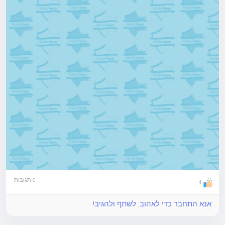
0 תגובות
4
אנא התחבר כדי לאהוב, לשתף ולהגיב!