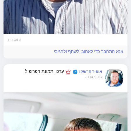
0 תגובות
אנא התחבר כדי לאהוב, לשתף ולהגיב!
עדכון תמונת הפרופיל
אופיר הרשקו
לפני 5 שנים
-