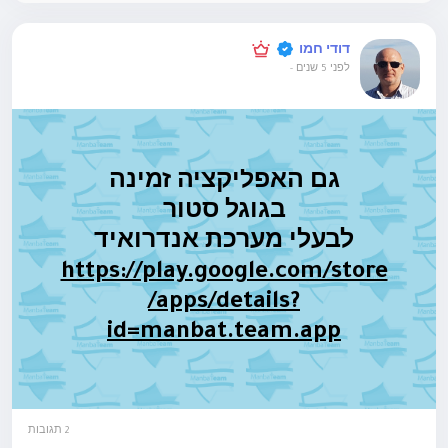
דודי חמו
לפני 5 שנים
-
גם האפליקציה זמינה
בגוגל סטור
לבעלי מערכת אנדרואיד
https://play.google.com/store
/apps/details?
id=manbat.team.app
2 תגובות