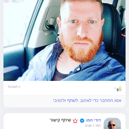
0 תגובות
2
אנא התחבר כדי לאהוב, לשתף ולהגיב!
שיתף קישור
דודי חמו
לפני 5 שנים
-