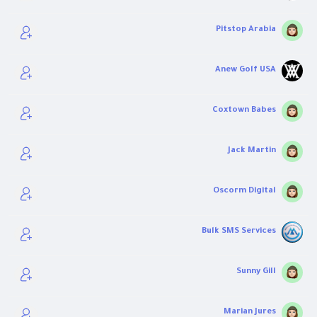
Pitstop Arabia
Anew Golf USA
Coxtown Babes
Jack Martin
Oscorm Digital
Bulk SMS Services
Sunny Gill
Marian Jures