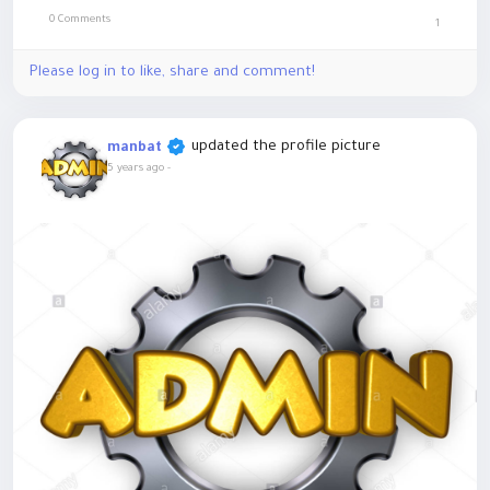
0 Comments
1
Please log in to like, share and comment!
updated the profile picture
manbat
5 years ago
-