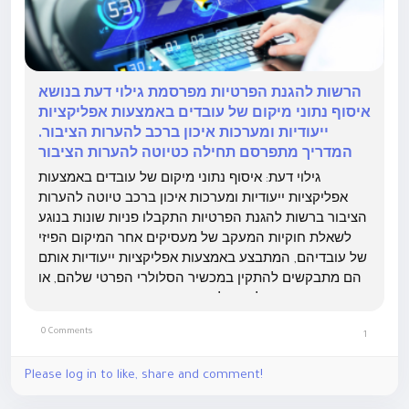
הרשות להגנת הפרטיות מפרסמת גילוי דעת בנושא
איסוף נתוני מיקום של עובדים באמצעות אפליקציות
ייעודיות ומערכות איכון ברכב להערות הציבור.
המדריך מתפרסם תחילה כטיוטה להערות הציבור
גילוי דעת: איסוף נתוני מיקום של עובדים באמצעות
אפליקציות ייעודיות ומערכות איכון ברכב טיוטה להערות
הציבור ברשות להגנת הפרטיות התקבלו פניות שונות בנוגע
לשאלת חוקיות המעקב של מעסיקים אחר המיקום הפיזי
של עובדיהם, המתבצע באמצעות אפליקציות ייעודיות אותם
הם מתבקשים להתקין במכשיר הסלולרי הפרטי שלהם, או
במכשיר המסופק להם על ידי מקום העבודה, וכן באמצעות
מערכות האוספות נתוני מיקום ברכב השייך למעסיק ובו...
0 Comments
1
Please log in to like, share and comment!