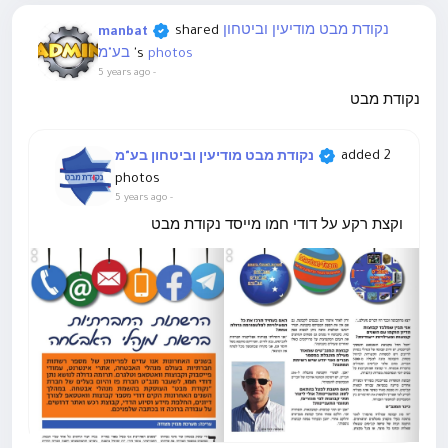
נקודת מבט מודיעין וביטחון
shared
manbat
photos
's
בע"מ
5 years ago
-
נקודת מבט
added 2
נקודת מבט מודיעין וביטחון בע"מ
photos
5 years ago
-
וקצת רקע על דודי חמו מייסד נקודת מבט