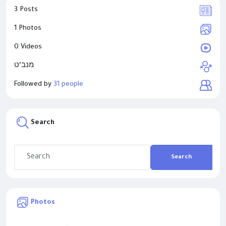
3 Posts
1 Photos
0 Videos
מנב"ט
Followed by
31 people
Search
Search
Photos