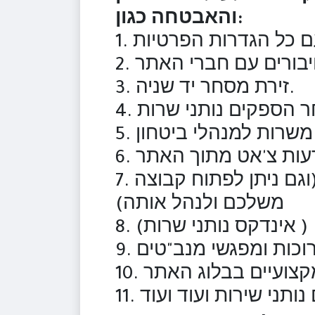
והאבטחה כגון:
3. זירת מסחר יד שניה.
7. קבוצות התיעצות מקצועיות ומפרות בנושאים שונים ומגוונים. (וגם ניתן לפתוח קבוצה
משלכם ולנהל אותה)
 ( אינדקס נותני שרות)