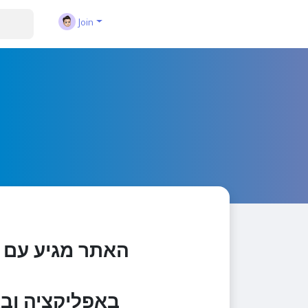
Join
באפליקציה ובא