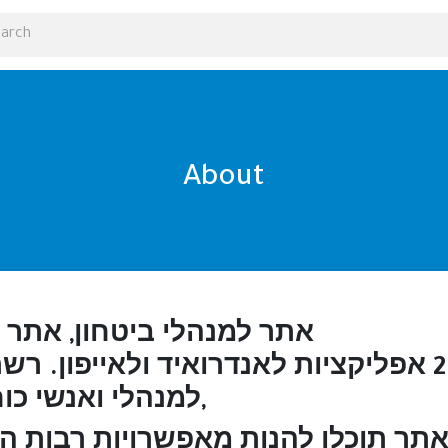
About
אתר למנהלי ביטחון, אתר ק
האתר מגיע עם 2 אפליקציות לאנדרואיד ולאיי
למנהלי ואנשי כוחות הביטחון של ישראל,
תר תוכלו להנות מאפשרויות רבות ה