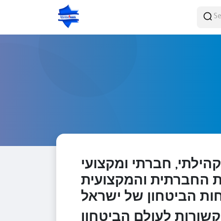
הילתי, חברתי ומקצועי
פון. רשת החברתית והמקצועית
קשורות לעולם הביטחון