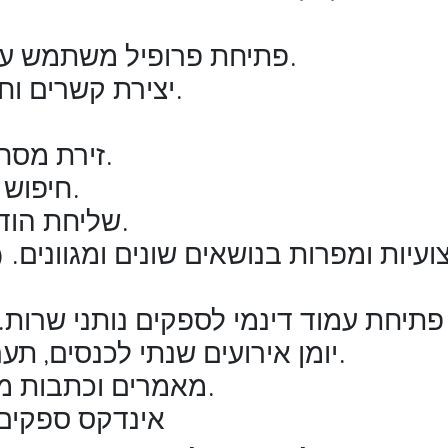
1. פתיחת פרופיל משתמש עם כל הגדרות הפרטיות.
2. יצירת קשרים וחיבורים עם חברי האתר.
4. זירת מסחר הספקים נותני שרות.
5. חיפוש משרות למנהלי ביטחון.
6. שליחת הודעות צ'אט מתוך האתר.
8. פתיחת עמוד דינמי לספקים נותני שרות.
9. יומן אירועים שנתי לכנסים, תערוכות ומפגשי מנב"טים.
10. מאמרים וכתבות מקצועיים בבלוג האתר.
11. אינדקס ספקים נותני שירות ועוד ועוד