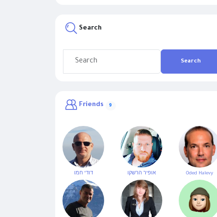
Search
Search
Friends
9
Oded Halevy
אופיר הרשקו
דודי חמו