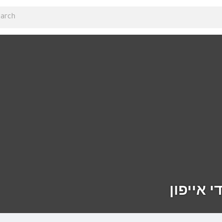
י אייפון