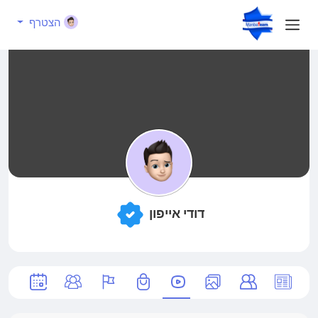
הצטרף
דודי אייפון