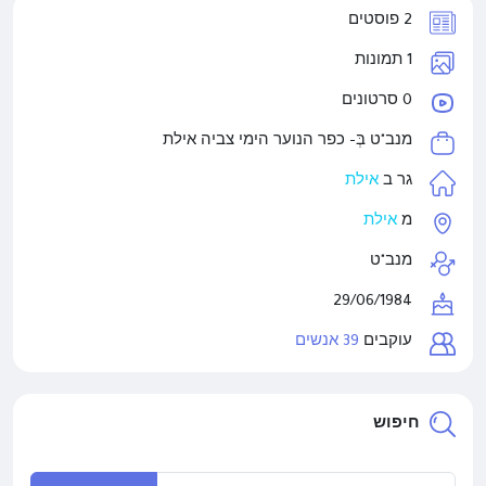
2 פוסטים
1 תמונות
0 סרטונים
מנב"ט בְּ-
כפר הנוער הימי צביה אילת
גר ב
אילת
מ
אילת
מנב"ט
29/06/1984
עוקבים
39 אנשים
חיפוש