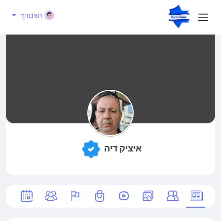
הצטרף
איציק דיה